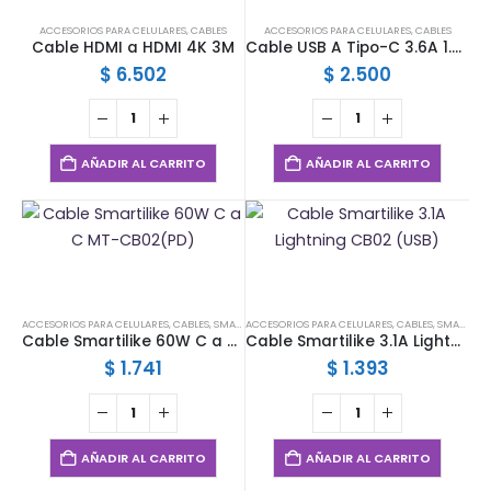
ACCESORIOS PARA CELULARES
,
CABLES
ACCESORIOS PARA CELULARES
,
CABLES
Cable HDMI a HDMI 4K 3M
Cable USB A Tipo-C 3.6A 1.2MT XW01
$
6.502
$
2.500
AÑADIR AL CARRITO
AÑADIR AL CARRITO
ACCESORIOS PARA CELULARES
,
CABLES
,
SMARTILIKE
ACCESORIOS PARA CELULARES
,
CABLES
,
SMARTILIKE
Cable Smartilike 60W C a C MT-CB02(PD)
Cable Smartilike 3.1A Lightning CB02 (USB)
$
1.741
$
1.393
AÑADIR AL CARRITO
AÑADIR AL CARRITO