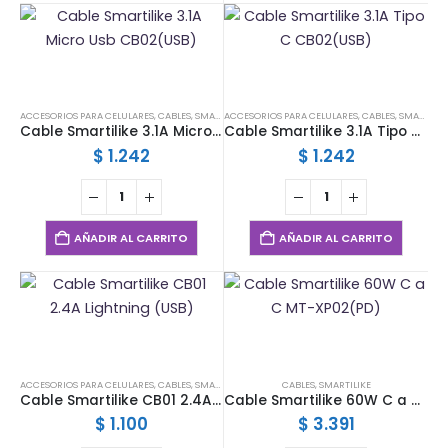
ACCESORIOS PARA CELULARES
,
CABLES
,
SMARTILIKE
ACCESORIOS PARA CELULARES
,
CABLES
,
SMARTILIKE
Cable Smartilike 3.1A Micro Usb CB02(USB)
Cable Smartilike 3.1A Tipo C CB02(USB)
$
1.242
$
1.242
AÑADIR AL CARRITO
AÑADIR AL CARRITO
ACCESORIOS PARA CELULARES
,
CABLES
,
SMARTILIKE
CABLES
,
SMARTILIKE
Cable Smartilike CB01 2.4A Lightning (USB)
Cable Smartilike 60W C a C MT-XP02(PD)
$
1.100
$
3.391