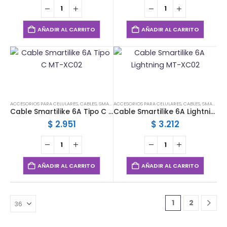
AÑADIR AL CARRITO
AÑADIR AL CARRITO
ACCESORIOS PARA CELULARES
,
CABLES
,
SMARTILIKE
ACCESORIOS PARA CELULARES
,
CABLES
,
SMARTILIKE
Cable Smartilike 6A Tipo C MT-XC02
Cable Smartilike 6A Lightning MT-XC02
$
2.951
$
3.212
AÑADIR AL CARRITO
AÑADIR AL CARRITO
1
2