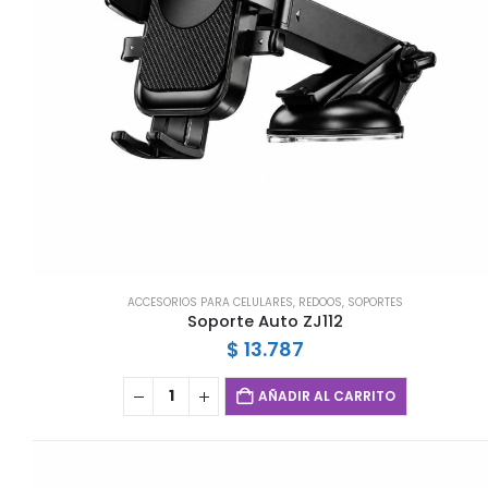
ACCESORIOS PARA CELULARES
,
REDOOS
,
SOPORTES
Soporte Auto ZJ112
$
13.787
AÑADIR AL CARRITO