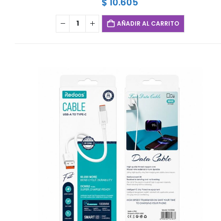
$
10.605
AÑADIR AL CARRITO