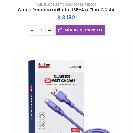
CABLES
,
CABLES Y CARGADORES
,
REDOOS
Cable Redoos mallado USB-A a Tipo C 2.4A
$
3.182
AÑADIR AL CARRITO