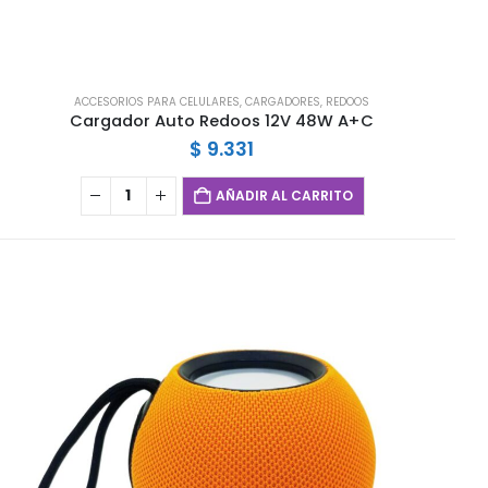
ACCESORIOS PARA CELULARES
,
CARGADORES
,
REDOOS
Cargador Auto Redoos 12V 48W A+C
$
9.331
AÑADIR AL CARRITO