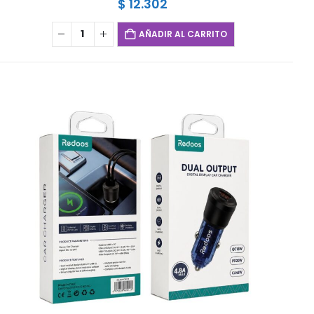
$
12.302
AÑADIR AL CARRITO