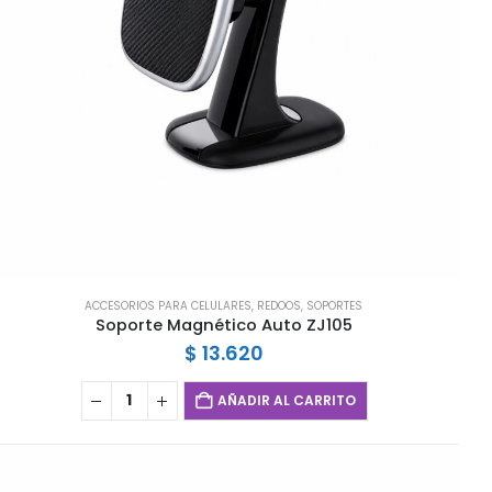
ACCESORIOS PARA CELULARES
,
REDOOS
,
SOPORTES
Soporte Magnético Auto ZJ105
$
13.620
AÑADIR AL CARRITO