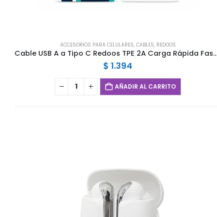
ACCESORIOS PARA CELULARES
,
CABLES
,
REDOOS
Cable USB A a Tipo C Redoos TPE 2A Carga Rápida Fast C
$
1.394
AÑADIR AL CARRITO