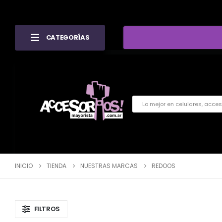
CATEGORÍAS
INICIO
TIENDA
NUESTRAS MARCAS
REDOOS
FILTROS