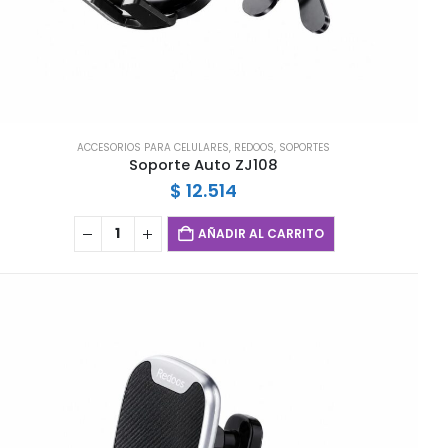
ACCESORIOS PARA CELULARES
,
REDOOS
,
SOPORTES
Soporte Auto ZJ108
$
12.514
AÑADIR AL CARRITO