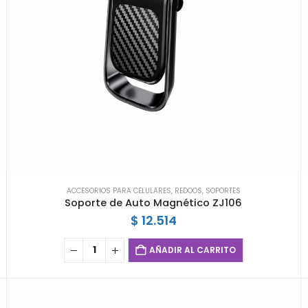
ACCESORIOS PARA CELULARES
,
REDOOS
,
SOPORTES
Soporte de Auto Magnético ZJ106
$
12.514
AÑADIR AL CARRITO