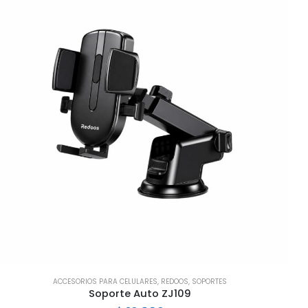
ACCESORIOS PARA CELULARES
,
REDOOS
,
SOPORTES
Soporte Auto ZJ109