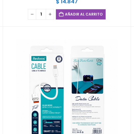
$
14.847
AÑADIR AL CARRITO