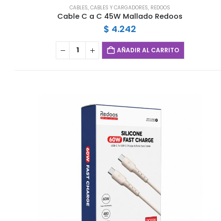
CABLES
,
CABLES Y CARGADORES
,
REDOOS
Cable C a C 45W Mallado Redoos
$
4.242
AÑADIR AL CARRITO