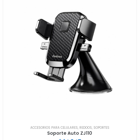
ACCESORIOS PARA CELULARES
,
REDOOS
,
SOPORTES
Soporte Auto ZJ110