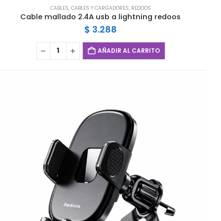
CABLES
,
CABLES Y CARGADORES
,
REDOOS
Cable mallado 2.4A usb a lightning redoos
$
3.288
AÑADIR AL CARRITO