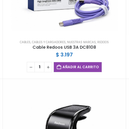
CABLES
,
CABLES Y CARGADORES
,
NUESTRAS MARCAS
,
REDOOS
Cable Redoos USB 3A DC8108
$
3.197
AÑADIR AL CARRITO