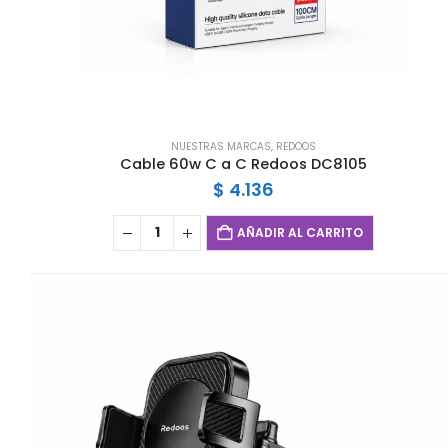
NUESTRAS MARCAS
,
REDOOS
Cable 60w C a C Redoos DC8105
$
4.136
AÑADIR AL CARRITO