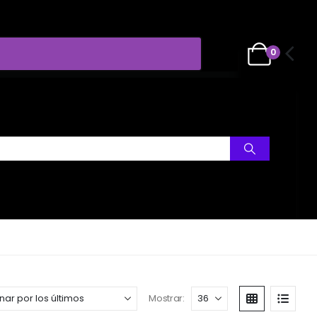
0
Mostrar: