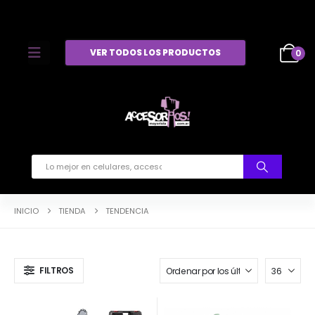
VER TODOS LOS PRODUCTOS
0
INICIO
TIENDA
TENDENCIA
FILTROS