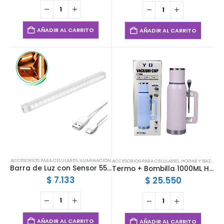
AÑADIR AL CARRITO
AÑADIR AL CARRITO
ACCESORIOS PARA CELULARES
,
ILUMINACIÓN
ACCESORIOS PARA CELULARES
,
HOGAR Y BAZAR
Barra de Luz con Sensor 55cm
Termo + Bombilla 1000ML H10302
$
7.133
$
25.550
AÑADIR AL CARRITO
AÑADIR AL CARRITO