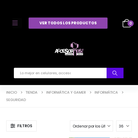
VER TODOS LOS PRODUCTOS
0
INICIO
TIENDA
INFORMÁTICA Y GAMER
INFORMÁTICA
SEGURIDAD
FILTROS