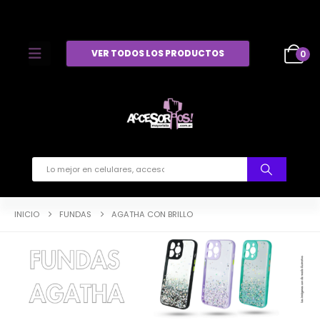
VER TODOS LOS PRODUCTOS
0
INICIO
FUNDAS
AGATHA CON BRILLO