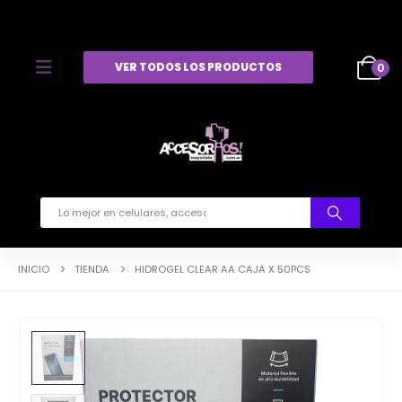
VER TODOS LOS PRODUCTOS
0
INICIO
TIENDA
HIDROGEL CLEAR AA CAJA X 50PCS