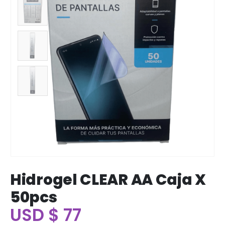
Hidrogel CLEAR AA Caja X
50pcs
USD
$
77