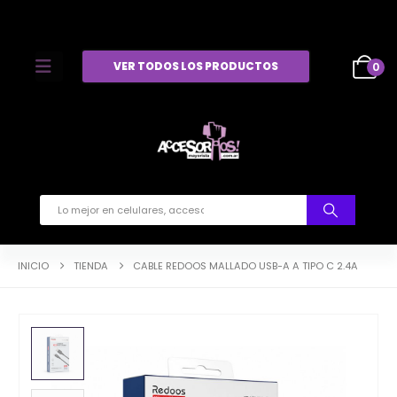
VER TODOS LOS PRODUCTOS
0
INICIO
TIENDA
CABLE REDOOS MALLADO USB-A A TIPO C 2.4A