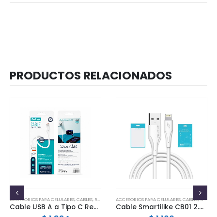
PRODUCTOS RELACIONADOS
ACCESORIOS PARA CELULARES
,
CABLES
,
REDOOS
ACCESORIOS PARA CELULARES
,
CABLES
,
SMARTILIKE
Cable USB A a Tipo C Redoos TPE 2A Carga Rápida Fast Charging Blanco
Cable Smartilike CB01 2.4A Lightning (USB)