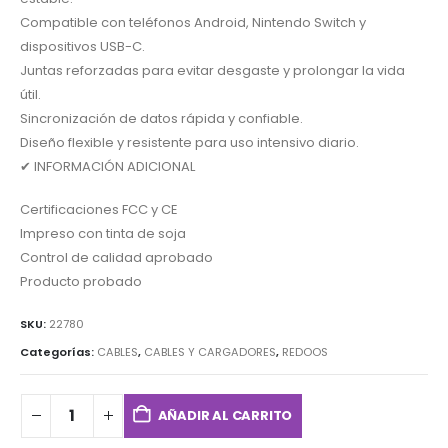
Compatible con teléfonos Android, Nintendo Switch y
dispositivos USB-C.
Juntas reforzadas para evitar desgaste y prolongar la vida
útil.
Sincronización de datos rápida y confiable.
Diseño flexible y resistente para uso intensivo diario.
✔ INFORMACIÓN ADICIONAL
Certificaciones FCC y CE
Impreso con tinta de soja
Control de calidad aprobado
Producto probado
SKU:
22780
Categorías:
CABLES
,
CABLES Y CARGADORES
,
REDOOS
AÑADIR AL CARRITO