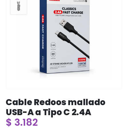
Cable Redoos mallado
USB-A a Tipo C 2.4A
$
3.182