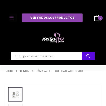
VER TODOS LOS PRODUCTOS
0
INICIO
TIENDA
CÁMARA DE SEGURIDAD WIFI IB5700