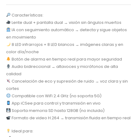
Características:
Lente dual + pantalla dual → visión sin ángulos muertos
IA con seguimiento automático → detecta y sigue objetos
en movimiento
8 LED infrarrojos + 8 LED blancos → imágenes claras y en
color día/noche
Botón de alarma en tiempo real para mayor seguridad
Audio bidireccional → altavoces y micrófonos de alta
calidad
Cancelación de eco y supresión de ruido → voz clara y sin
cortes
Compatible con WiFi 2.4 GHz (no soporta 5G)
App iCSee para control y transmisión en vivo
Soporta memoria SD hasta 128GB (no incluida)
Formato de video H.264 → transmisión fluida en tiempo real
Ideal para: