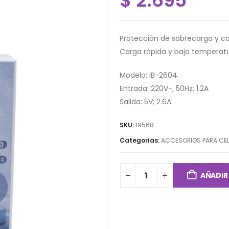
$
2.695
Protección de sobrecarga y cor
Carga rápida y baja temperatu
Modelo: IB-2604.
Entrada: 220V-; 50Hz; 1.2A
Salida: 5V; 2.6A
SKU:
19568
Categorías:
ACCESORIOS PARA CE
AÑADIR