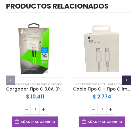
PRODUCTOS RELACIONADOS
ACCESORIOS PARA CELULARES
,
CARGADORES
ACCESORIOS PARA CELULARES
,
CABLES
Cargador Tipo C 3.0A (PD20W + 1 USB) Foxbox
Cable Tipo C – Tipo C 1mts Mallado Certificado
$
10.411
$
2.774
AÑADIR AL CARRITO
AÑADIR AL CARRITO