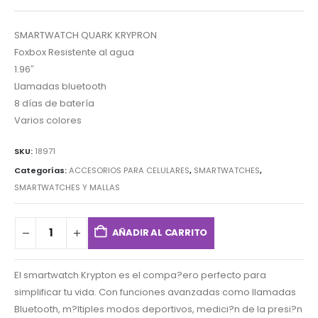
SMARTWATCH QUARK KRYPRON
Foxbox Resistente al agua
1.96″
Llamadas bluetooth
8 días de batería
Varios colores
SKU:
18971
Categorías:
ACCESORIOS PARA CELULARES
,
SMARTWATCHES
,
SMARTWATCHES Y MALLAS
AÑADIR AL CARRITO
El smartwatch Krypton es el compa?ero perfecto para
simplificar tu vida. Con funciones avanzadas como llamadas
Bluetooth, m?ltiples modos deportivos, medici?n de la presi?n