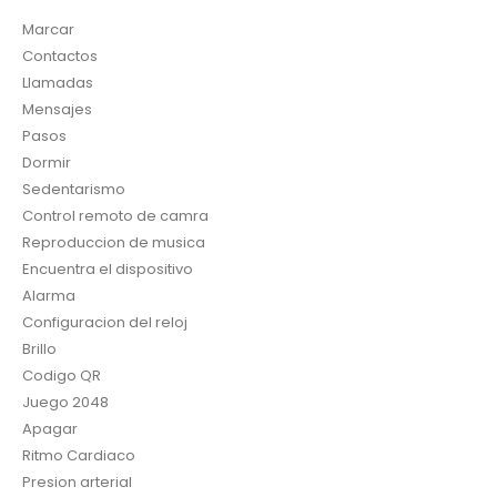
Marcar
Contactos
Llamadas
Mensajes
Pasos
Dormir
Sedentarismo
Control remoto de camra
Reproduccion de musica
Encuentra el dispositivo
Alarma
Configuracion del reloj
Brillo
Codigo QR
Juego 2048
Apagar
Ritmo Cardiaco
Presion arterial