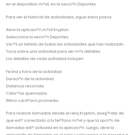
en el dispositivo m?vil, en la secci?n Deportes.
Para ver el historial de actividades, sigue estos pasos:
Abre la aplicaci?n m?vil Krypton.
Selecciona la secci?n Deportes.
Ver?s un listado de todas las actividades que has realizado.
Toca sobre una actividad para ver m?s detalles.
Los detalles de cada actividad incluyen:
Fecha y hora de la actividad.
Duraci?n de la actividad.
Distancia recorrida.
Calor?as quemadas.
Ritmo card?aco promedio.
Para realizar llamadas desde el reloj Krypton, aseg?rate de
que est? conectado a tu tel?fono m?vil y que la opci?n de
llamadas est? activada en la aplicaci?n. Luego, abre la
aplicaci?n de llamadas en el reloj y selecciona a la persona a