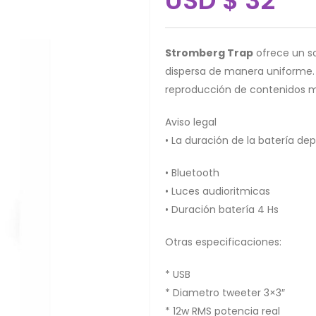
USD
$
32
Stromberg Trap
ofrece un so
dispersa de manera uniforme. 
reproducción de contenidos m
Aviso legal
• La duración de la batería de
• Bluetooth
• Luces audioritmicas
• Duración batería 4 Hs
Otras especificaciones:
* USB
* Diametro tweeter 3×3″
* 12w RMS potencia real