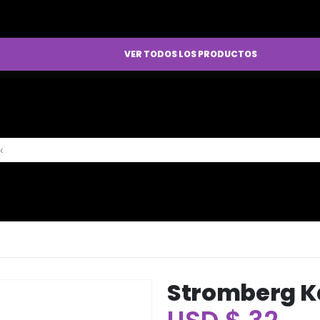
VER TODOS LOS PRODUCTOS
Stromberg K