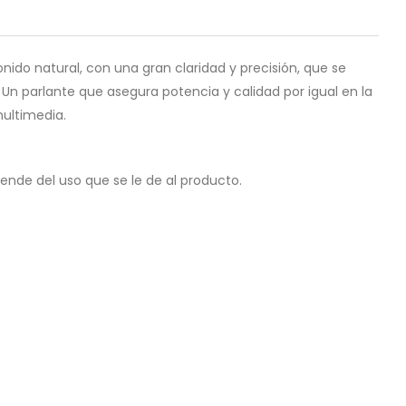
nido natural, con una gran claridad y precisión, que se
Un parlante que asegura potencia y calidad por igual en la
ultimedia.
pende del uso que se le de al producto.