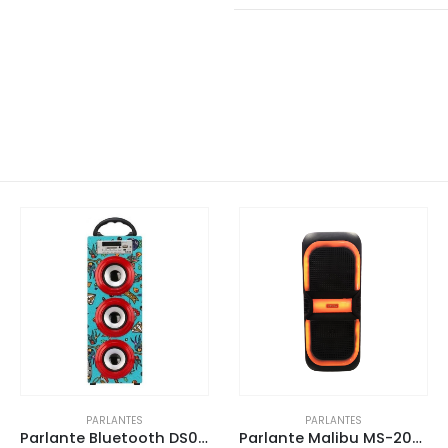
PARLANTES
PARLANTES
Parlante Bluetooth DS05.03
Parlante Malibu MS-2038