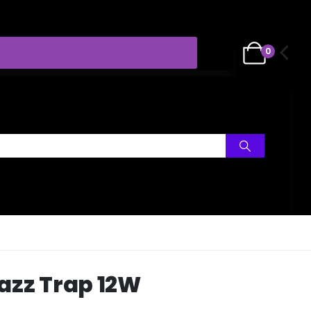
0
azz Trap 12W