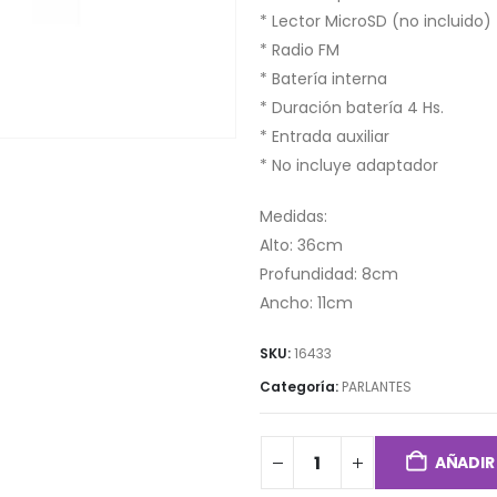
* Lector MicroSD (no incluido)
* Radio FM
* Batería interna
* Duración batería 4 Hs.
* Entrada auxiliar
* No incluye adaptador
Medidas:
Alto: 36cm
Profundidad: 8cm
Ancho: 11cm
SKU:
16433
Categoría:
PARLANTES
AÑADIR