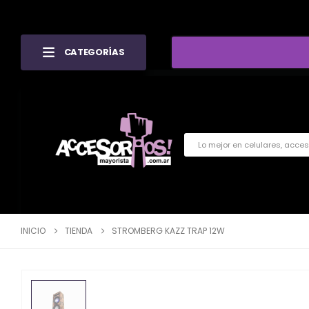
CATEGORÍAS
INICIO
TIENDA
STROMBERG KAZZ TRAP 12W