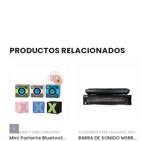
PRODUCTOS RELACIONADOS
AUDIO Y VIDEO
,
PARLANTES
ACCESORIOS PARA CELULARES
,
PARLANTES
Mini Parlante Bluetooth X1
BARRA DE SONIDO MSBR02