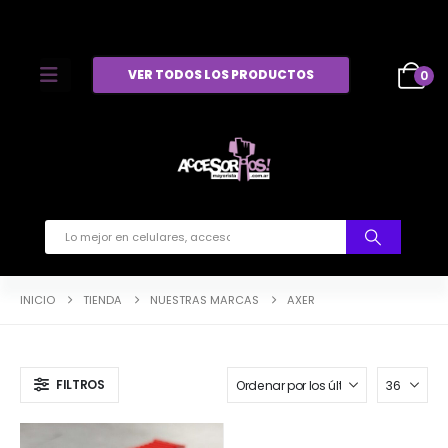
VER TODOS LOS PRODUCTOS
0
INICIO
TIENDA
NUESTRAS MARCAS
AXER
FILTROS