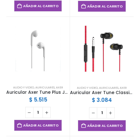
AÑADIR AL CARRITO
AÑADIR AL CARRITO
AUDIO Y VIDEO
,
AURICULARES
,
AXER
AUDIO Y VIDEO
,
AURICULARES
,
AXER
Auricular Axer Tune Plus Jack 3.5mm Blanco
Auricular Axer Tune Classic Rojo
$
5.515
$
3.084
AÑADIR AL CARRITO
AÑADIR AL CARRITO