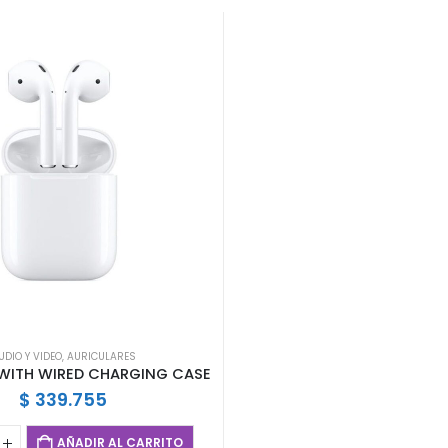
UDIO Y VIDEO
,
AURICULARES
 WITH WIRED CHARGING CASE
$
339.755
AÑADIR AL CARRITO