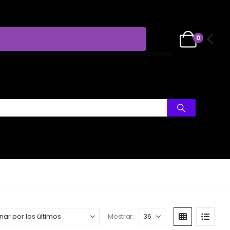
0
Mostrar: