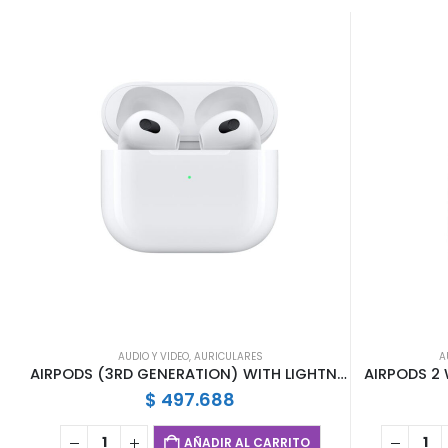
AUDIO Y VIDEO
,
AURICULARES
A
AIRPODS (3RD GENERATION) WITH LIGHTNING CHARG
AIRPODS 2
$
497.688
AÑADIR AL CARRITO