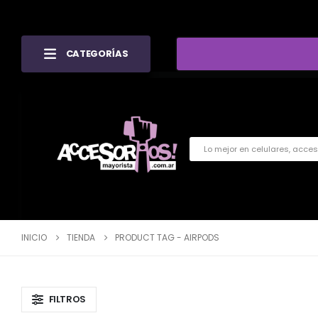
CATEGORÍAS
INICIO
TIENDA
PRODUCT TAG -
AIRPODS
FILTROS