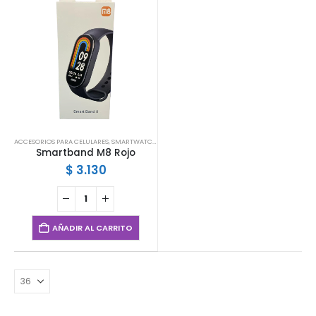
ACCESORIOS PARA CELULARES
,
SMARTWATCHES
,
SMARTWATCHES Y MALLAS
Smartband M8 Rojo
$
3.130
AÑADIR AL CARRITO