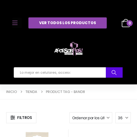
VER TODOS LOS PRODUCTOS
0
INICIO
TIENDA
PRODUCT TAG -
BAND8
FILTROS