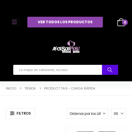
VER TODOS LOS PRODUCTOS
0
INICIO
TIENDA
PRODUCT TAG -
CARGA RÁPIDA
FILTROS