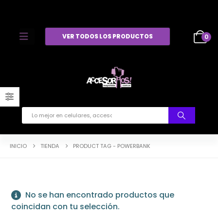
VER TODOS LOS PRODUCTOS
0
INICIO
TIENDA
PRODUCT TAG -
POWERBANK
No se han encontrado productos que
coincidan con tu selección.