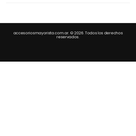
accesoriosmayorista.com.ar. © 2026. Todos los derechos
reservados.