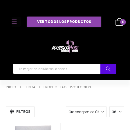
VER TODOS LOS PRODUCTOS
0
INICIO
TIENDA
PRODUCT TAG -
PROTECCION
FILTROS