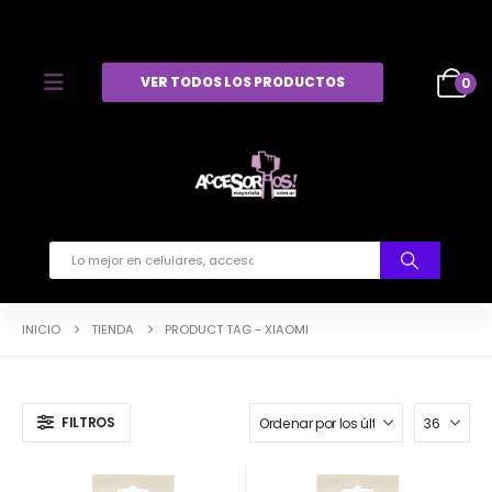
VER TODOS LOS PRODUCTOS
0
INICIO
TIENDA
PRODUCT TAG -
XIAOMI
FILTROS