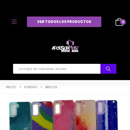
VER TODOS LOS PRODUCTOS
0
INICIO
FUNDAS
BRILLOS