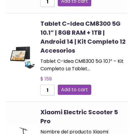
Add to cart
Tablet C-Idea CM8300 5G
10.1” | 8GB RAM + 1TB |
Android 14 | Kit Completo 12
Accesorios
Tablet C-Idea CM8300 5G 10.1” – Kit
Completo La Tablet…
$
159
Add to cart
Xiaomi Electric Scooter 5
Pro
Nombre del producto Xiaomi