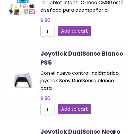
La Tablet Infantil C-Idea CM89 está
diseñada para acompañar a…
$
90
Add to cart
Joystick DualSense Blanco
PS5
Con el nuevo control inalámbrico
joystick Sony DualSense blanco
para…
$
90
Add to cart
Joystick DualSense Negro